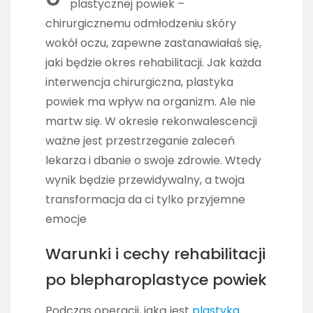
plastycznej powiek –
chirurgicznemu odmłodzeniu skóry
wokół oczu, zapewne zastanawiałaś się,
jaki będzie okres rehabilitacji. Jak każda
interwencja chirurgiczna, plastyka
powiek ma wpływ na organizm. Ale nie
martw się. W okresie rekonwalescencji
ważne jest przestrzeganie zaleceń
lekarza i dbanie o swoje zdrowie. Wtedy
wynik będzie przewidywalny, a twoja
transformacja da ci tylko przyjemne
emocje
Warunki i cechy rehabilitacji
po blepharoplastyce powiek
Podczas operacji, jaką jest
plastyka