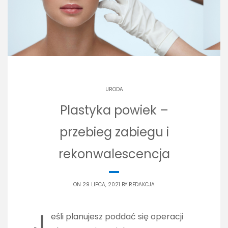
URODA
Plastyka powiek –
przebieg zabiegu i
rekonwalescencja
ON 29 LIPCA, 2021 BY
REDAKCJA
J
eśli planujesz poddać się operacji