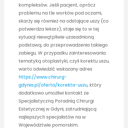
kompleksów. Jeśli pacjent, oprócz
problemu na tle worków pod oczami,
skarży się również na odstające uszy (co
potwierdza lekarz), staje się to w tej
sytuacji niewątpliwie uzasadnioną
podstawą, do przeprowadzenia takiego
zabiegu. W przypadku zainteresowania
tematyką otoplastyki, czyli korektu uszu,
warto odwiedzić wskazany adres
https://www.chirurg-
gdynia.pl/oferta/korekta-uszu
, który
dodatkowo umożliwi kontakt ze
Specjalistyczną Poradnią Chirurgi
Estetycznej w Gdyni, zatrudniającą
najlepszych specjalistów na w
Województwie pomorskim.