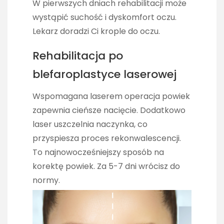
W pierwszych dniach rehabilitacji może
wystąpić suchość i dyskomfort oczu.
Lekarz doradzi Ci krople do oczu.
Rehabilitacja po
blefaroplastyce laserowej
Wspomagana laserem operacja powiek
zapewnia cieńsze nacięcie. Dodatkowo
laser uszczelnia naczynka, co
przyspiesza proces rekonwalescencji.
To najnowocześniejszy sposób na
korektę powiek. Za 5-7 dni wrócisz do
normy.