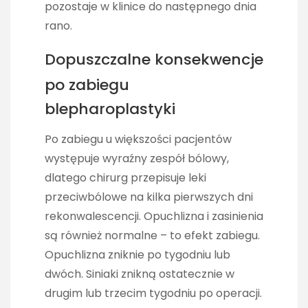
pozostaje w klinice do następnego dnia
rano.
Dopuszczalne konsekwencje
po zabiegu
blepharoplastyki
Po zabiegu u większości pacjentów
występuje wyraźny zespół bólowy,
dlatego chirurg przepisuje leki
przeciwbólowe na kilka pierwszych dni
rekonwalescencji. Opuchlizna i zasinienia
są również normalne – to efekt zabiegu.
Opuchlizna zniknie po tygodniu lub
dwóch. Siniaki znikną ostatecznie w
drugim lub trzecim tygodniu po operacji.