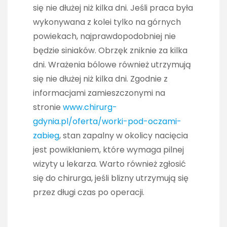
się nie dłużej niż kilka dni. Jeśli praca była
wykonywana z kolei tylko na górnych
powiekach, najprawdopodobniej nie
będzie siniaków. Obrzęk zniknie za kilka
dni. Wrażenia bólowe również utrzymują
się nie dłużej niż kilka dni. Zgodnie z
informacjami zamieszczonymi na
stronie
www.chirurg-
gdynia.pl/oferta/worki-pod-oczami-
zabieg
, stan zapalny w okolicy nacięcia
jest powikłaniem, które wymaga pilnej
wizyty u lekarza. Warto również zgłosić
się do chirurga, jeśli blizny utrzymują się
przez długi czas po operacji.