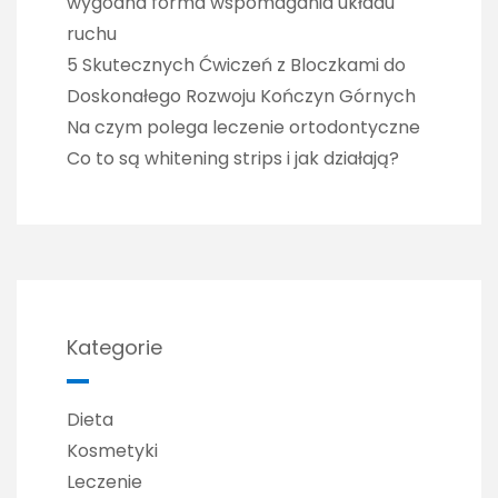
wygodna forma wspomagania układu
ruchu
5 Skutecznych Ćwiczeń z Bloczkami do
Doskonałego Rozwoju Kończyn Górnych
Na czym polega leczenie ortodontyczne
Co to są whitening strips i jak działają?
Kategorie
Dieta
Kosmetyki
Leczenie