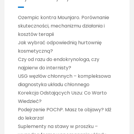
Ozempic kontra Mounjaro. Porównanie
skuteczności, mechanizmu działania i
kosztów terapii
Jak wybrać odpowiednią hurtownię
kosmetyczną?
Czy od razu do endokrynologa, czy
najpierw do internisty?
USG węzłów chłonnych – kompleksowa
diagnostyka układu chłonnego
Korekcja Odstających Uszu: Co Warto
Wiedzieć?
Podejrzenie POChP. Masz te objawy? Idź
do lekarza!
Suplementy na stawy w proszku –