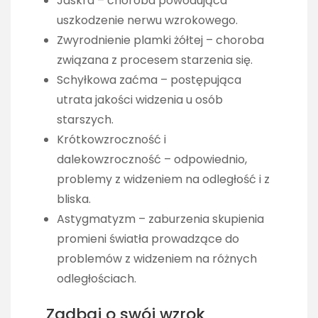
Jaskra – choroba powodująca
uszkodzenie nerwu wzrokowego.
Zwyrodnienie plamki żółtej – choroba
związana z procesem starzenia się.
Schyłkowa zaćma – postępująca
utrata jakości widzenia u osób
starszych.
Krótkowzroczność i
dalekowzroczność – odpowiednio,
problemy z widzeniem na odległość i z
bliska.
Astygmatyzm – zaburzenia skupienia
promieni światła prowadzące do
problemów z widzeniem na różnych
odległościach.
Zadbaj o swój wzrok