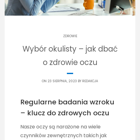
ZDROWIE
Wybór okulisty – jak dbać
o zdrowie oczu
ON 23 SIERPNIA, 2023 BY
REDAKCJA
Regularne badania wzroku
– klucz do zdrowych oczu
Nasze oczy są narażone na wiele
czynników zewnętrznych takich jak