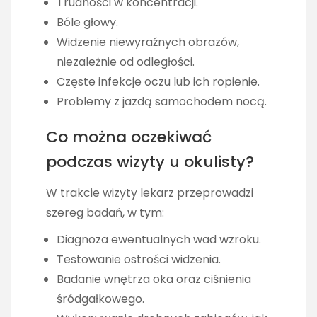
Trudności w koncentracji.
Bóle głowy.
Widzenie niewyraźnych obrazów,
niezależnie od odległości.
Częste infekcje oczu lub ich ropienie.
Problemy z jazdą samochodem nocą.
Co można oczekiwać
podczas wizyty u okulisty?
W trakcie wizyty lekarz przeprowadzi
szereg badań, w tym:
Diagnoza ewentualnych wad wzroku.
Testowanie ostrości widzenia.
Badanie wnętrza oka oraz ciśnienia
śródgałkowego.