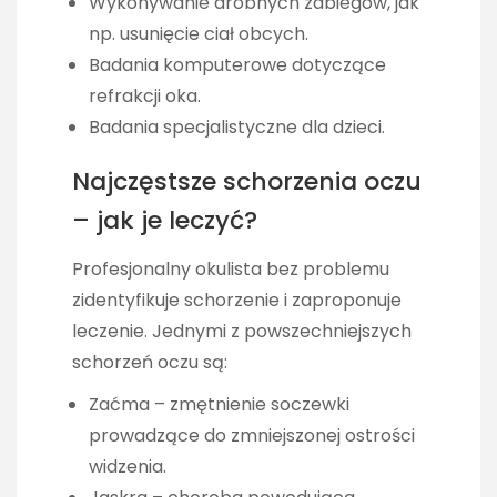
Wykonywanie drobnych zabiegów, jak
np. usunięcie ciał obcych.
Badania komputerowe dotyczące
refrakcji oka.
Badania specjalistyczne dla dzieci.
Najczęstsze schorzenia oczu
– jak je leczyć?
Profesjonalny okulista bez problemu
zidentyfikuje schorzenie i zaproponuje
leczenie. Jednymi z powszechniejszych
schorzeń oczu są:
Zaćma – zmętnienie soczewki
prowadzące do zmniejszonej ostrości
widzenia.