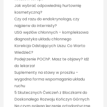
Jak wybrać odpowiednią hurtownię
kosmetyczną?
Czy od razu do endokrynologa, czy
najpierw do internisty?
USG węzłów chłonnych – kompleksowa
diagnostyka układu chłonnego
Korekcja Odstających Uszu: Co Warto
Wiedzieć?
Podejrzenie POChP. Masz te objawy? Idź
do lekarza!
Suplementy na stawy w proszku –
wygodna forma wspomagania układu
ruchu
5 Skutecznych Ćwiczeń z Bloczkami do
Doskonałego Rozwoju Kończyn Górnych
Na czym polega leczenie ortodontyczne