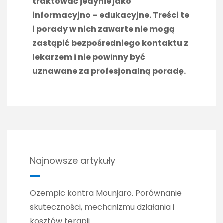
traktować jedynie jako
informacyjno – edukacyjne. Treści te
i porady w nich zawarte nie mogą
zastąpić bezpośredniego kontaktu z
lekarzem i nie powinny być
uznawane za profesjonalną poradę.
Najnowsze artykuły
Ozempic kontra Mounjaro. Porównanie
skuteczności, mechanizmu działania i
kosztów terapii