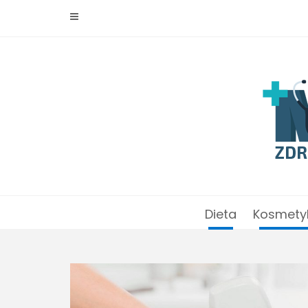
Skip
to
content
Dieta
Kosmety