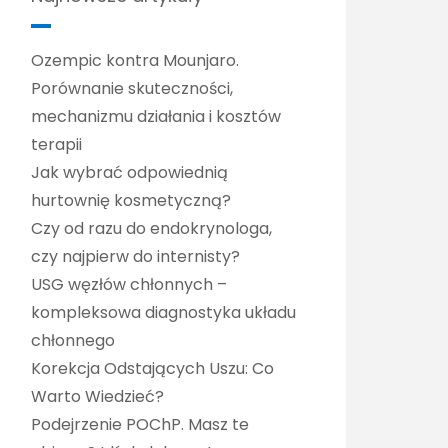
Ozempic kontra Mounjaro.
Porównanie skuteczności,
mechanizmu działania i kosztów
terapii
Jak wybrać odpowiednią
hurtownię kosmetyczną?
Czy od razu do endokrynologa,
czy najpierw do internisty?
USG węzłów chłonnych –
kompleksowa diagnostyka układu
chłonnego
Korekcja Odstających Uszu: Co
Warto Wiedzieć?
Podejrzenie POChP. Masz te