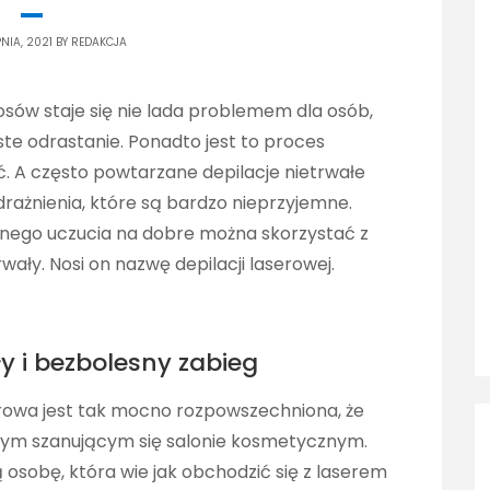
PNIA, 2021 BY
REDAKCJA
sów staje się nie lada problemem dla osób,
ęste odrastanie. Ponadto jest to proces
. A często powtarzane depilacje nietrwałe
rażnienia, które są bardzo nieprzyjemne.
nego uczucia na dobre można skorzystać z
wały. Nosi on nazwę depilacji laserowej.
y i bezbolesny zabieg
erowa jest tak mocno rozpowszechniona, że
dym szanującym się salonie kosmetycznym.
osobę, która wie jak obchodzić się z laserem