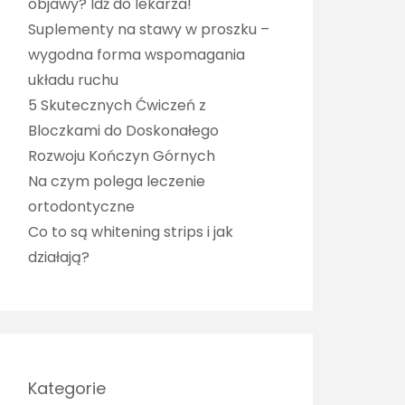
objawy? Idź do lekarza!
Suplementy na stawy w proszku –
wygodna forma wspomagania
układu ruchu
5 Skutecznych Ćwiczeń z
Bloczkami do Doskonałego
Rozwoju Kończyn Górnych
Na czym polega leczenie
ortodontyczne
Co to są whitening strips i jak
działają?
Kategorie