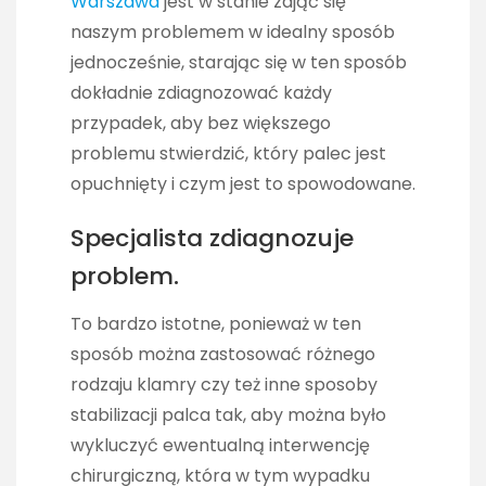
Warszawa
jest w stanie zająć się
naszym problemem w idealny sposób
jednocześnie, starając się w ten sposób
dokładnie zdiagnozować każdy
przypadek, aby bez większego
problemu stwierdzić, który palec jest
opuchnięty i czym jest to spowodowane.
Specjalista zdiagnozuje
problem.
To bardzo istotne, ponieważ w ten
sposób można zastosować różnego
rodzaju klamry czy też inne sposoby
stabilizacji palca tak, aby można było
wykluczyć ewentualną interwencję
chirurgiczną, która w tym wypadku