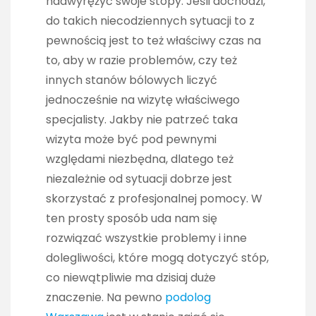
nadwyrężyć swoje stopy. Jeśli dochodzi,
do takich niecodziennych sytuacji to z
pewnością jest to też właściwy czas na
to, aby w razie problemów, czy też
innych stanów bólowych liczyć
jednocześnie na wizytę właściwego
specjalisty. Jakby nie patrzeć taka
wizyta może być pod pewnymi
względami niezbędna, dlatego też
niezależnie od sytuacji dobrze jest
skorzystać z profesjonalnej pomocy. W
ten prosty sposób uda nam się
rozwiązać wszystkie problemy i inne
dolegliwości, które mogą dotyczyć stóp,
co niewątpliwie ma dzisiaj duże
znaczenie. Na pewno
podolog