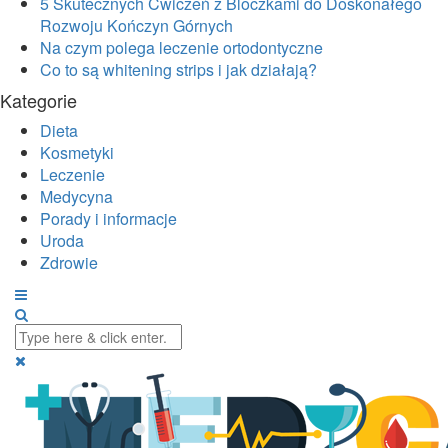
5 Skutecznych Ćwiczeń z Bloczkami do Doskonałego
Rozwoju Kończyn Górnych
Na czym polega leczenie ortodontyczne
Co to są whitening strips i jak działają?
Kategorie
Dieta
Kosmetyki
Leczenie
Medycyna
Porady i informacje
Uroda
Zdrowie