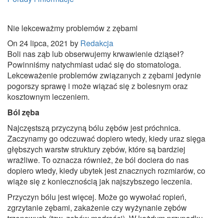
Nie lekceważmy problemów z zębami
On 24 lipca, 2021 by
Redakcja
Boli nas ząb lub obserwujemy krwawienie dziąseł?
Powinniśmy natychmiast udać się do stomatologa.
Lekceważenie problemów związanych z zębami jedynie
pogorszy sprawę i może wiązać się z bolesnym oraz
kosztownym leczeniem.
Ból zęba
Najczęstszą przyczyną bólu zębów jest próchnica.
Zaczynamy go odczuwać dopiero wtedy, kiedy uraz sięga
głębszych warstw struktury zębów, które są bardziej
wrażliwe. To oznacza również, że ból dociera do nas
dopiero wtedy, kiedy ubytek jest znacznych rozmiarów, co
wiąże się z koniecznością jak najszybszego leczenia.
Przyczyn bólu jest więcej. Może go wywołać ropień,
zgrzytanie zębami, zakażenie czy wyżynanie zębów