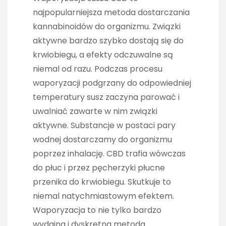
najpopularniejsza metoda dostarczania
kannabinoidów do organizmu. Związki
aktywne bardzo szybko dostają się do
krwiobiegu, a efekty odczuwalne są
niemal od razu. Podczas procesu
waporyzacji podgrzany do odpowiedniej
temperatury susz zaczyna parować i
uwalniać zawarte w nim związki
aktywne. Substancje w postaci pary
wodnej dostarczamy do organizmu
poprzez inhalację. CBD trafia wówczas
do płuc i przez pęcherzyki płucne
przenika do krwiobiegu. Skutkuje to
niemal natychmiastowym efektem.
Waporyzacja to nie tylko bardzo
wydajna i dyskretna metoda