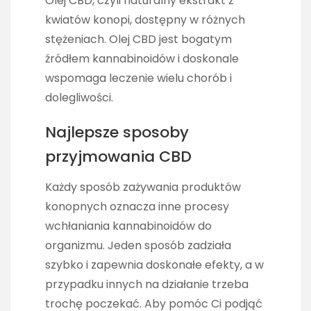
Olej CBD, czyli naturalny ekstrakt z
kwiatów konopi, dostępny w różnych
stężeniach. Olej CBD jest bogatym
źródłem kannabinoidów i doskonale
wspomaga leczenie wielu chorób i
dolegliwości.
Najlepsze sposoby
przyjmowania CBD
Każdy sposób zażywania produktów
konopnych oznacza inne procesy
wchłaniania kannabinoidów do
organizmu. Jeden sposób zadziała
szybko i zapewnia doskonałe efekty, a w
przypadku innych na działanie trzeba
trochę poczekać. Aby pomóc Ci podjąć