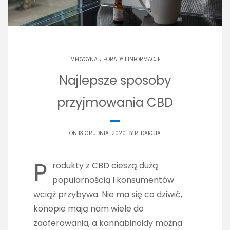
.
MEDYCYNA
PORADY I INFORMACJE
Najlepsze sposoby
przyjmowania CBD
ON 13 GRUDNIA, 2020 BY
REDAKCJA
P
rodukty z CBD cieszą dużą
popularnością i konsumentów
wciąż przybywa. Nie ma się co dziwić,
konopie mają nam wiele do
zaoferowania, a kannabinoidy można