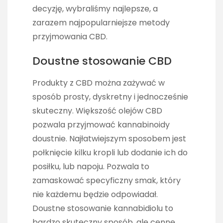
decyzję, wybraliśmy najlepsze, a
zarazem najpopularniejsze metody
przyjmowania CBD.
Doustne stosowanie CBD
Produkty z CBD można zażywać w
sposób prosty, dyskretny i jednocześnie
skuteczny. Większość olejów CBD
pozwala przyjmować kannabinoidy
doustnie. Najłatwiejszym sposobem jest
połknięcie kilku kropli lub dodanie ich do
posiłku, lub napoju. Pozwala to
zamaskować specyficzny smak, który
nie każdemu będzie odpowiadał.
Doustne stosowanie kannabidiolu to
bardzo skuteczny sposób, ale cenne