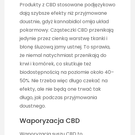
Produkty z CBD stosowane podjęzykowo
dają szybsze efekty niż przyjmowane
doustnie, gdyż kannabidiol omija układ
pokarmowy. Cząsteczki CBD przenikają
jedynie przez cienką warstwę tkanki i
błonę śluzową jamy ustnej. To sprawia,
że niemal natychmiast przenikają do
krwi i komórek, co skutkuje też
biodostępnością na poziomie około 40–
50%. Nie trzeba więc długo czekać na
efekty, ale nie będą one trwać tak
długo, jak podczas przyjmowania
doustnego.
Waporyzacja CBD
Waporyzacja suszu CBD to