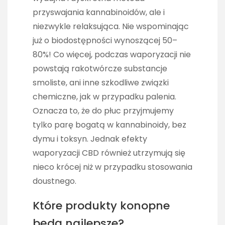
przyswajania kannabinoidów, ale i
niezwykle relaksująca. Nie wspominając
już o biodostępności wynoszącej 50–
80%! Co więcej, podczas waporyzacji nie
powstają rakotwórcze substancje
smoliste, ani inne szkodliwe związki
chemiczne, jak w przypadku palenia.
Oznacza to, że do płuc przyjmujemy
tylko parę bogatą w kannabinoidy, bez
dymu i toksyn. Jednak efekty
waporyzacji CBD również utrzymują się
nieco krócej niż w przypadku stosowania
doustnego.
Które produkty konopne
będą najlepsze?