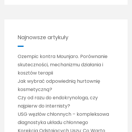
Najnowsze artykuły
Ozempic kontra Mounjaro. Porównanie
skuteczności, mechanizmu działania i
kosztów terapii
Jak wybrać odpowiednią hurtownię
kosmetyczną?
Czy od razu do endokrynologa, czy
najpierw do internisty?
USG węzłów chłonnych – kompleksowa
diagnostyka układu chłonnego
Korekcja Odstających Uszu: Co Warto