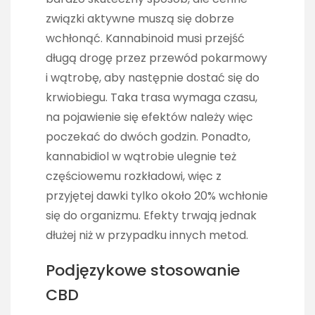
związki aktywne muszą się dobrze
wchłonąć. Kannabinoid musi przejść
długą drogę przez przewód pokarmowy
i wątrobę, aby następnie dostać się do
krwiobiegu. Taka trasa wymaga czasu,
na pojawienie się efektów należy więc
poczekać do dwóch godzin. Ponadto,
kannabidiol w wątrobie ulegnie też
częściowemu rozkładowi, więc z
przyjętej dawki tylko około 20% wchłonie
się do organizmu. Efekty trwają jednak
dłużej niż w przypadku innych metod.
Podjęzykowe stosowanie
CBD