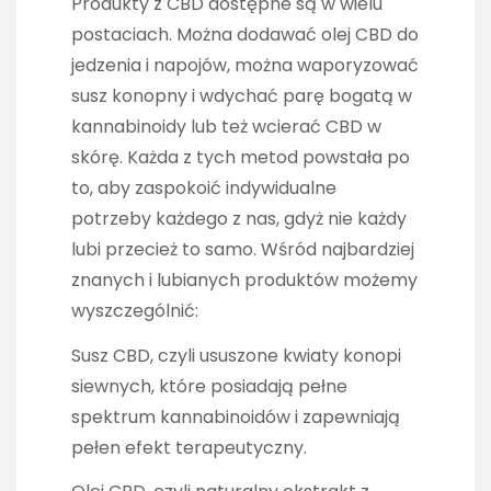
Produkty z CBD dostępne są w wielu
postaciach. Można dodawać olej CBD do
jedzenia i napojów, można waporyzować
susz konopny i wdychać parę bogatą w
kannabinoidy lub też wcierać CBD w
skórę. Każda z tych metod powstała po
to, aby zaspokoić indywidualne
potrzeby każdego z nas, gdyż nie każdy
lubi przecież to samo. Wśród najbardziej
znanych i lubianych produktów możemy
wyszczególnić:
Susz CBD, czyli ususzone kwiaty konopi
siewnych, które posiadają pełne
spektrum kannabinoidów i zapewniają
pełen efekt terapeutyczny.