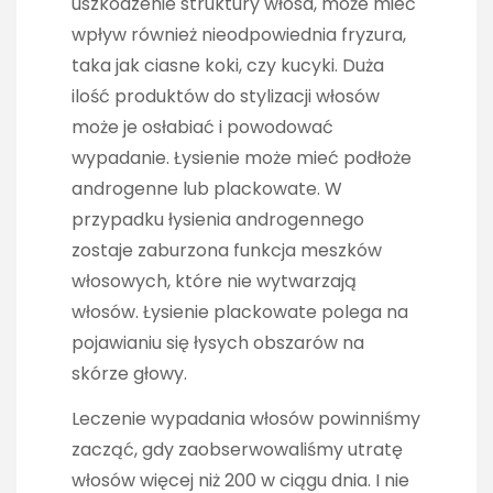
uszkodzenie struktury włosa, może mieć
wpływ również nieodpowiednia fryzura,
taka jak ciasne koki, czy kucyki. Duża
ilość produktów do stylizacji włosów
może je osłabiać i powodować
wypadanie. Łysienie może mieć podłoże
androgenne lub plackowate. W
przypadku łysienia androgennego
zostaje zaburzona funkcja meszków
włosowych, które nie wytwarzają
włosów. Łysienie plackowate polega na
pojawianiu się łysych obszarów na
skórze głowy.
Leczenie wypadania włosów powinniśmy
zacząć, gdy zaobserwowaliśmy utratę
włosów więcej niż 200 w ciągu dnia. I nie