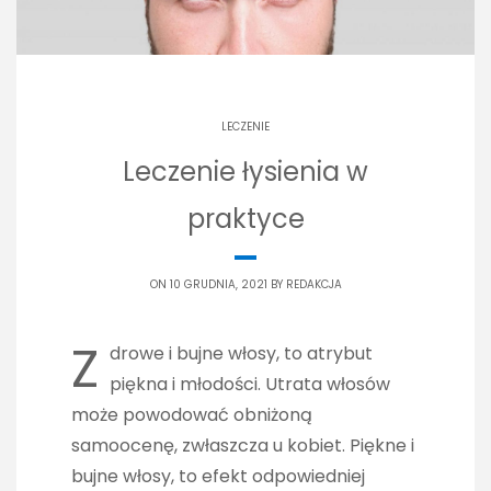
LECZENIE
Leczenie łysienia w
praktyce
ON 10 GRUDNIA, 2021 BY
REDAKCJA
Z
drowe i bujne włosy, to atrybut
piękna i młodości. Utrata włosów
może powodować obniżoną
samoocenę, zwłaszcza u kobiet. Piękne i
bujne włosy, to efekt odpowiedniej