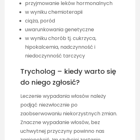
przyjmowanie leków hormonalnych
w wyniku chemioterapii
ciąża, poród
uwarunkowania genetyczne
w wyniku chorób tj. cukrzyca,
hipokalcemia, nadczynność i
niedoczynność tarczycy
Trycholog – kiedy warto się
do niego zgłosić?
Leczenie wypadania włosów należy
podjąć niezwłocznie po
zaobserwowaniu niekorzystnych zmian.
Znaczne wypadanie włosów, bez
uchwytnej przyczyny powinno nas
zaniepokoić. Im szybciej zostanie