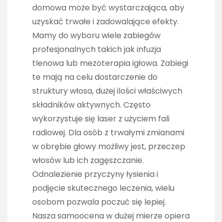
domowa może być wystarczająca, aby
uzyskać trwałe i zadowalające efekty.
Mamy do wyboru wiele zabiegów
profesjonalnych takich jak infuzja
tlenowa lub mezoterapia igłowa. Zabiegi
te mają na celu dostarczenie do
struktury włosa, dużej ilości właściwych
składników aktywnych. Często
wykorzystuje się laser z użyciem fali
radiowej. Dla osób z trwałymi zmianami
w obrębie głowy możliwy jest, przeczep
włosów lub ich zagęszczanie.
Odnalezienie przyczyny łysienia i
podjęcie skutecznego leczenia, wielu
osobom pozwala poczuć się lepiej.
Nasza samoocena w dużej mierze opiera