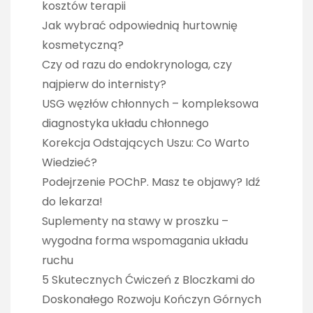
kosztów terapii
Jak wybrać odpowiednią hurtownię
kosmetyczną?
Czy od razu do endokrynologa, czy
najpierw do internisty?
USG węzłów chłonnych – kompleksowa
diagnostyka układu chłonnego
Korekcja Odstających Uszu: Co Warto
Wiedzieć?
Podejrzenie POChP. Masz te objawy? Idź
do lekarza!
Suplementy na stawy w proszku –
wygodna forma wspomagania układu
ruchu
5 Skutecznych Ćwiczeń z Bloczkami do
Doskonałego Rozwoju Kończyn Górnych