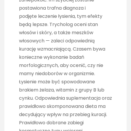
postawiona trafna diagnoza i
podjęte leczenie łysienia, tym efekty
będą lepsze. Trycholog oceni stan
włosów i skóry, a także meszków
włosowych — zaleci odpowiednią
kurację wzmacniającą. Czasem bywa
konieczne wykonanie badań
morfologicznych, aby ocenić, czy nie
mamy niedoborów w organizmie.
Łysienie może być spowodowane
brakiem żelaza, witamin z grupy B lub
cynku. Odpowiednia suplementacja oraz
prawidłowo skomponowana dieta ma
decydujący wpływ na przebieg kuracji.
Prawidłowo dobrane zabiegi
kosmetyczne typu wcierani,