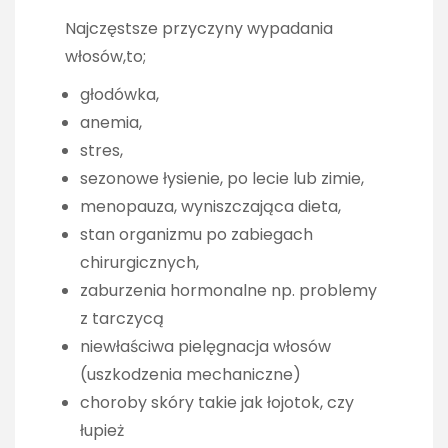
Najczęstsze przyczyny wypadania
włosów,to;
głodówka,
anemia,
stres,
sezonowe łysienie, po lecie lub zimie,
menopauza, wyniszczająca dieta,
stan organizmu po zabiegach
chirurgicznych,
zaburzenia hormonalne np. problemy
z tarczycą
niewłaściwa pielęgnacja włosów
(uszkodzenia mechaniczne)
choroby skóry takie jak łojotok, czy
łupież