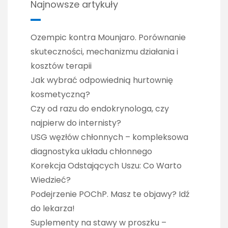
Najnowsze artykuły
Ozempic kontra Mounjaro. Porównanie
skuteczności, mechanizmu działania i
kosztów terapii
Jak wybrać odpowiednią hurtownię
kosmetyczną?
Czy od razu do endokrynologa, czy
najpierw do internisty?
USG węzłów chłonnych – kompleksowa
diagnostyka układu chłonnego
Korekcja Odstających Uszu: Co Warto
Wiedzieć?
Podejrzenie POChP. Masz te objawy? Idź
do lekarza!
Suplementy na stawy w proszku –