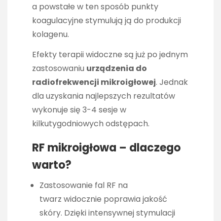
a powstałe w ten sposób punkty
koagulacyjne stymulują ją do produkcji
kolagenu.
Efekty terapii widoczne są już po jednym
zastosowaniu
urządzenia do
radiofrekwencji mikroigłowej
. Jednak
dla uzyskania najlepszych rezultatów
wykonuje się 3-4 sesje w
kilkutygodniowych odstępach.
RF mikroigłowa – dlaczego
warto?
Zastosowanie fal RF na
twarz widocznie poprawia jakość
skóry. Dzięki intensywnej stymulacji