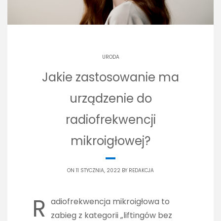
URODA
Jakie zastosowanie ma
urządzenie do
radiofrekwencji
mikroigłowej?
ON 11 STYCZNIA, 2022 BY
REDAKCJA
R
adiofrekwencja mikroigłowa to
zabieg z kategorii „liftingów bez