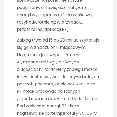
sprawia, że naskórek nie zostaje
podgrzany, a największe natężenie
energii występuje w skórze właściwej
(czyli odwrotnie niż w przypadku
przezskórnej aplikacji RF).
Zabieg trwa od 15 do 20 minut. Wykonuje
się go w znieczuleniu miejscowym.
Urządzenie jest wyposażone w
wymienne mikroigły o różnych
długościach. Parametry zabiegu można
łatwo dostosowywać do indywidualnych
potrzeb pacjenta, ponieważ NeoDerm
RF może pracować na różnych
głębokościach skóry – od 0,5 do 3,5 mm.
Pod wpływem energii RF skóra
nagrzewa się do temperatury 55-65°C,