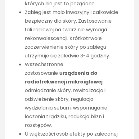
których nie jest to pożądane.
Zabieg jest mało inwazyjny i całkowicie
bezpieczny dla skóry. Zastosowanie
fali radiowej na twarz nie wymaga
rekonwalescencji. Krótkotrwałe
zaczerwienienie skóry po zabiegu
utrzymuje się zaledwie 3-4 godziny.
Wszechstronne
zastosowanie
urządzenia do
radiofrekwencji mikroigłowej
:
odmładzanie skóry, rewitalizacja i
odświeżenie skóry, regulacja
wydzielania sebum, wspomaganie
leczenia trądziku, redukcja blizn i
rozstępów.
U większości osób efekty po zalecanej