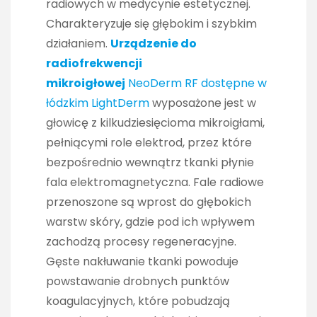
radiowych w medycynie estetycznej.
Charakteryzuje się głębokim i szybkim
działaniem.
Urządzenie do
radiofrekwencji
mikroigłowej
NeoDerm RF dostępne w
łódzkim LightDerm
wyposażone jest w
głowicę z kilkudziesięcioma mikroigłami,
pełniącymi role elektrod, przez które
bezpośrednio wewnątrz tkanki płynie
fala elektromagnetyczna. Fale radiowe
przenoszone są wprost do głębokich
warstw skóry, gdzie pod ich wpływem
zachodzą procesy regeneracyjne.
Gęste nakłuwanie tkanki powoduje
powstawanie drobnych punktów
koagulacyjnych, które pobudzają