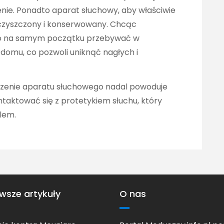
enie. Ponadto aparat słuchowy, aby właściwie
 czyszczony i konserwowany. Chcąc
rto na samym początku przebywać w
w domu, co pozwoli uniknąć nagłych i
oszenie aparatu słuchowego nadal powoduje
taktować się z protetykiem słuchu, który
lem.
wsze artykuły
O nas