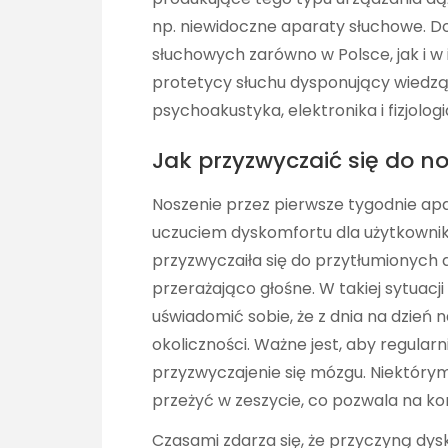
np. niewidoczne aparaty słuchowe. D
słuchowych zarówno w Polsce, jak i w 
protetycy słuchu dysponujący wiedzą z
psychoakustyka, elektronika i fizjologi
Jak przyzwyczaić się do 
Noszenie przez pierwsze tygodnie apa
uczuciem dyskomfortu dla użytkowni
przyzwyczaiła się do przytłumionych d
przerażająco głośne. W takiej sytuacji 
uświadomić sobie, że z dnia na dzień
okoliczności. Ważne jest, aby regularn
przyzwyczajenie się mózgu. Niektór
przeżyć w zeszycie, co pozwala na k
Czasami zdarza się, że przyczyną dys