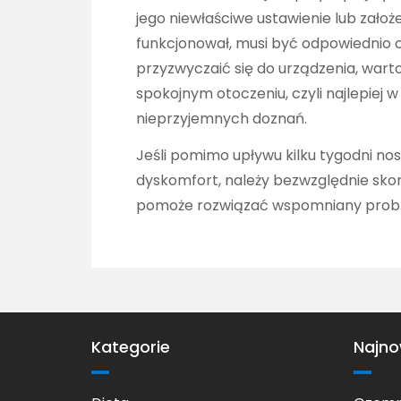
jego niewłaściwe ustawienie lub założ
funkcjonował, musi być odpowiednio
przyzwyczaić się do urządzenia, wa
spokojnym otoczeniu, czyli najlepiej 
nieprzyjemnych doznań.
Jeśli pomimo upływu kilku tygodni n
dyskomfort, należy bezwzględnie skon
pomoże rozwiązać wspomniany prob
Kategorie
Najno