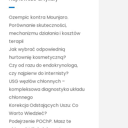
Ozempic kontra Mounjaro.
Porównanie skuteczności,
mechanizmu działania i kosztów
terapii
Jak wybrać odpowiednią
hurtownię kosmetyczną?
Czy od razu do endokrynologa,
czy najpierw do internisty?
USG węzłów chłonnych –
kompleksowa diagnostyka układu
chłonnego
Korekcja Odstających Uszu: Co
Warto Wiedzieć?
Podejrzenie POChP. Masz te