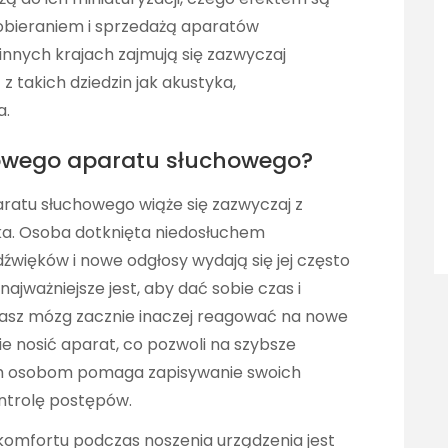
obieraniem i sprzedażą aparatów
innych krajach zajmują się zazwyczaj
 takich dziedzin jak akustyka,
a.
nowego aparatu słuchowego?
ratu słuchowego wiąże się zazwyczaj z
ka. Osoba dotknięta niedosłuchem
źwięków i nowe odgłosy wydają się jej często
najważniejsze jest, aby dać sobie czas i
 nasz mózg zacznie inaczej reagować na nowe
ie nosić aparat, co pozwoli na szybsze
ym osobom pomaga zapisywanie swoich
ontrolę postępów.
komfortu podczas noszenia urządzenia jest