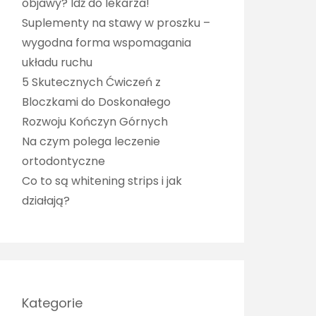
objawy? Idź do lekarza!
Suplementy na stawy w proszku –
wygodna forma wspomagania
układu ruchu
5 Skutecznych Ćwiczeń z
Bloczkami do Doskonałego
Rozwoju Kończyn Górnych
Na czym polega leczenie
ortodontyczne
Co to są whitening strips i jak
działają?
Kategorie