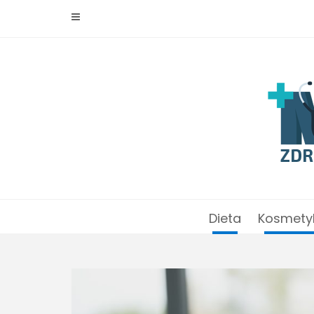
Skip
to
content
Dieta
Kosmety