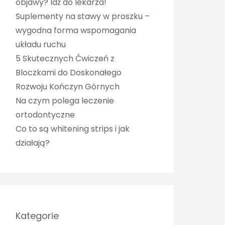
objawy? Idź do lekarza!
Suplementy na stawy w proszku –
wygodna forma wspomagania
układu ruchu
5 Skutecznych Ćwiczeń z
Bloczkami do Doskonałego
Rozwoju Kończyn Górnych
Na czym polega leczenie
ortodontyczne
Co to są whitening strips i jak
działają?
Kategorie