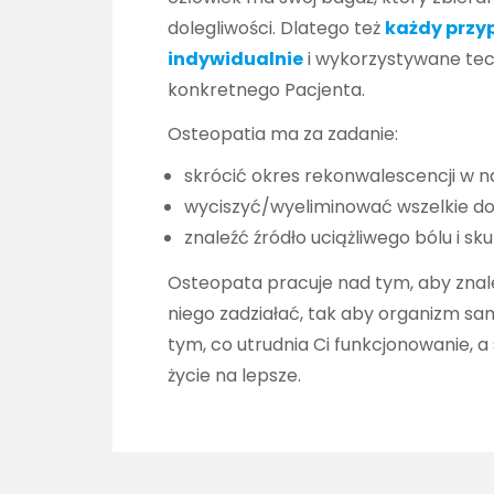
dolegliwości. Dlatego też
każdy przy
indywidualnie
i wykorzystywane tec
konkretnego Pacjenta.
Osteopatia ma za zadanie:
skrócić okres rekonwalescencji w 
wyciszyć/wyeliminować wszelkie do
znaleźć źródło uciążliwego bólu i sk
Osteopata pracuje nad tym, aby znal
niego zadziałać, tak aby organizm sam 
tym, co utrudnia Ci funkcjonowanie, a 
życie na lepsze.