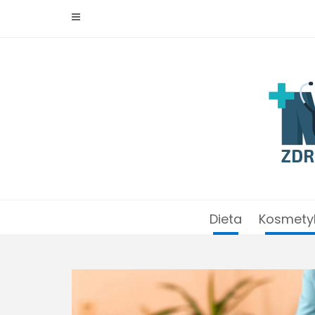
Skip
to
content
Dieta
Kosmety