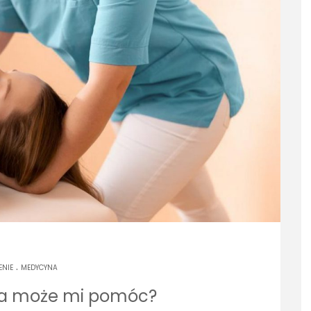
.
ENIE
MEDYCYNA
ia może mi pomóc?