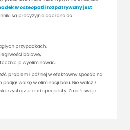
padek w osteopatii rozpatrywany jest
hniki są precyzyjnie dobrane do
nagłych przypadkach,
legliwości bólowe,
utecznie je wyeliminować.
eźć problem i później w efektowny sposób na
podjął walkę w eliminacji bólu. Nie walcz z
skorzystaj z porad specjalisty. Zmień swoje