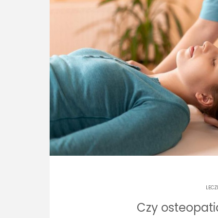
LECZ
Czy osteopat