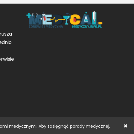
rusza
ednio
rwisie
×
oradami medycznymi. Aby zasięgnąć porady medycznej,