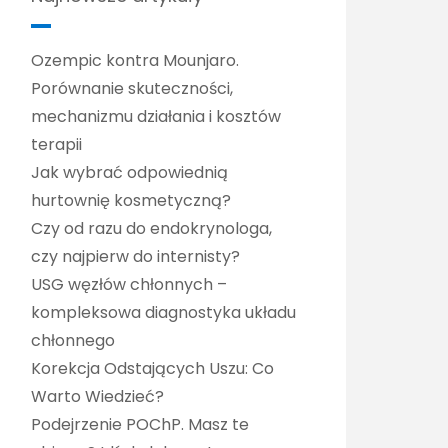
Ozempic kontra Mounjaro.
Porównanie skuteczności,
mechanizmu działania i kosztów
terapii
Jak wybrać odpowiednią
hurtownię kosmetyczną?
Czy od razu do endokrynologa,
czy najpierw do internisty?
USG węzłów chłonnych –
kompleksowa diagnostyka układu
chłonnego
Korekcja Odstających Uszu: Co
Warto Wiedzieć?
Podejrzenie POChP. Masz te