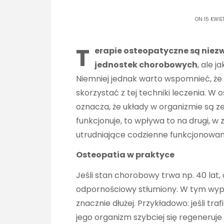
ON 15 KWIE
T
erapie osteopatyczne są niezw
jednostek chorobowych
, ale 
Niemniej jednak warto wspomnieć, że 
skorzystać z tej techniki leczenia. W 
oznacza, że układy w organizmie są ze 
funkcjonuje, to wpływa to na drugi, 
utrudniające codzienne funkcjonowan
Osteopatia w praktyce
Jeśli stan chorobowy trwa np. 40 lat, 
odpornościowy stłumiony. W tym wyp
znacznie dłużej. Przykładowo: jeśli tr
jego organizm szybciej się regeneruje